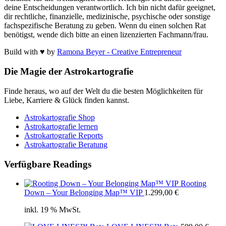
deine Entscheidungen verantwortlich. Ich bin nicht dafür geeignet,
dir rechtliche, finanzielle, medizinische, psychische oder sonstige
fachspezifische Beratung zu geben. Wenn du einen solchen Rat
benötigst, wende dich bitte an einen lizenzierten Fachmann/frau.
Build with ♥ by
Ramona Beyer - Creative Entrepreneur
Die Magie der Astrokartografie
Finde heraus, wo auf der Welt du die besten Möglichkeiten für
Liebe, Karriere & Glück finden kannst.
Astrokartografie Shop
Astrokartografie lernen
Astrokartografie Reports
Astrokartografie Beratung
Verfügbare Readings
Rooting
Down – Your Belonging Map™ VIP
1.299,00
€
inkl. 19 % MwSt.