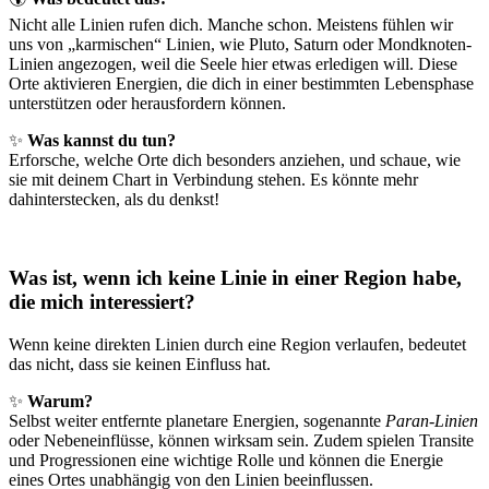
Nicht alle Linien rufen dich. Manche schon. Meistens fühlen wir
uns von „karmischen“ Linien, wie Pluto, Saturn oder Mondknoten-
Linien angezogen, weil die Seele hier etwas erledigen will. Diese
Orte aktivieren Energien, die dich in einer bestimmten Lebensphase
unterstützen oder herausfordern können.
✨
Was kannst du tun?
Erforsche, welche Orte dich besonders anziehen, und schaue, wie
sie mit deinem Chart in Verbindung stehen. Es könnte mehr
dahinterstecken, als du denkst!
Was ist, wenn ich keine Linie in einer Region habe,
die mich interessiert?
Wenn keine direkten Linien durch eine Region verlaufen, bedeutet
das nicht, dass sie keinen Einfluss hat.
✨
Warum?
Selbst weiter entfernte planetare Energien, sogenannte
Paran-Linien
oder Nebeneinflüsse, können wirksam sein. Zudem spielen Transite
und Progressionen eine wichtige Rolle und können die Energie
eines Ortes unabhängig von den Linien beeinflussen.