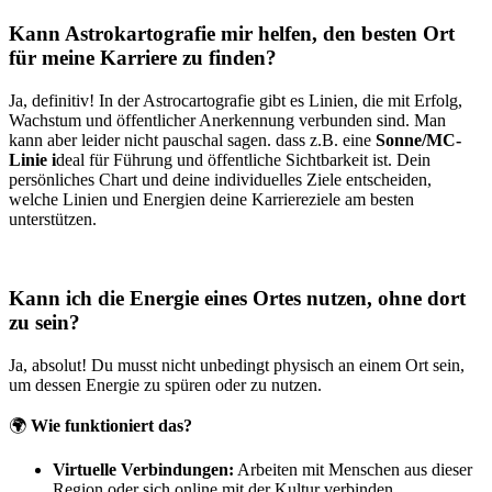
Kann Astrokartografie mir helfen, den besten Ort
für meine Karriere zu finden?
Ja, definitiv! In der Astrocartografie gibt es Linien, die mit Erfolg,
Wachstum und öffentlicher Anerkennung verbunden sind. Man
kann aber leider nicht pauschal sagen. dass z.B. eine
Sonne/MC-
Linie i
deal für Führung und öffentliche Sichtbarkeit ist. Dein
persönliches Chart und deine individuelles Ziele entscheiden,
welche Linien und Energien deine Karriereziele am besten
unterstützen.
Kann ich die Energie eines Ortes nutzen, ohne dort
zu sein?
Ja, absolut! Du musst nicht unbedingt physisch an einem Ort sein,
um dessen Energie zu spüren oder zu nutzen.
🌍
Wie funktioniert das?
Virtuelle Verbindungen:
Arbeiten mit Menschen aus dieser
Region oder sich online mit der Kultur verbinden.