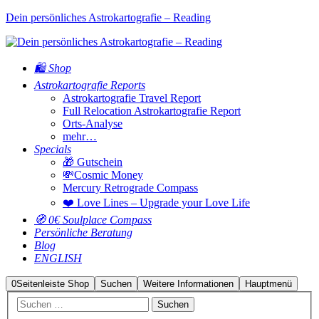
Dein persönliches Astrokartografie – Reading
🛍️ Shop
Astrokartografie Reports
Astrokartografie Travel Report
Full Relocation Astrokartografie Report
Orts-Analyse
mehr…
Specials
🎁 Gutschein
💸Cosmic Money
Mercury Retrograde Compass
❤️ Love Lines – Upgrade your Love Life
🧭 0€ Soulplace Compass
Persönliche Beratung
Blog
ENGLISH
0
Seitenleiste Shop
Suchen
Weitere Informationen
Hauptmenü