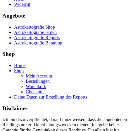
Widerruf
Angebote
Astrokartografie Shop
Astrokartografie lernen
Astrokartografie Reports
Astrokartografie Beratung
Shop
Home
Shop
Mein Account
Bestellungen
Warenkorb
Checkout
Deine Daten zur Erstellung des Reports
Disclaimer
Ich bin dazu verpflichtet, darauf hinzuweisen, dass die angebotenen
Readings nur zu Unterhaltungszwecken dienen. Ich gebe keine
Garantie für die Genauigkeit dieses Readings.
Du allein bist für