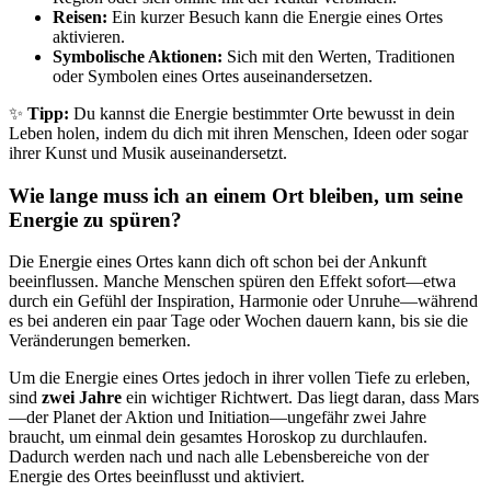
Reisen:
Ein kurzer Besuch kann die Energie eines Ortes
aktivieren.
Symbolische Aktionen:
Sich mit den Werten, Traditionen
oder Symbolen eines Ortes auseinandersetzen.
✨
Tipp:
Du kannst die Energie bestimmter Orte bewusst in dein
Leben holen, indem du dich mit ihren Menschen, Ideen oder sogar
ihrer Kunst und Musik auseinandersetzt.
Wie lange muss ich an einem Ort bleiben, um seine
Energie zu spüren?
Die Energie eines Ortes kann dich oft schon bei der Ankunft
beeinflussen. Manche Menschen spüren den Effekt sofort—etwa
durch ein Gefühl der Inspiration, Harmonie oder Unruhe—während
es bei anderen ein paar Tage oder Wochen dauern kann, bis sie die
Veränderungen bemerken.
Um die Energie eines Ortes jedoch in ihrer vollen Tiefe zu erleben,
sind
zwei Jahre
ein wichtiger Richtwert. Das liegt daran, dass Mars
—der Planet der Aktion und Initiation—ungefähr zwei Jahre
braucht, um einmal dein gesamtes Horoskop zu durchlaufen.
Dadurch werden nach und nach alle Lebensbereiche von der
Energie des Ortes beeinflusst und aktiviert.