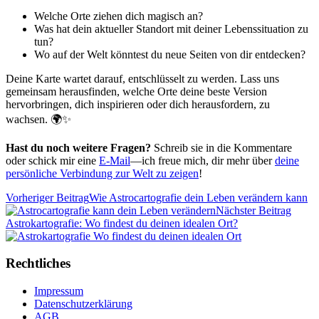
Welche Orte ziehen dich magisch an?
Was hat dein aktueller Standort mit deiner Lebenssituation zu
tun?
Wo auf der Welt könntest du neue Seiten von dir entdecken?
Deine Karte wartet darauf, entschlüsselt zu werden. Lass uns
gemeinsam herausfinden, welche Orte deine beste Version
hervorbringen, dich inspirieren oder dich herausfordern, zu
wachsen. 🌍✨
Hast du noch weitere Fragen?
Schreib sie in die Kommentare
oder schick mir eine
E-Mail
—ich freue mich, dir mehr über
deine
persönliche Verbindung zur Welt zu zeigen
!
Vorheriger Beitrag
Wie Astrocartografie dein Leben verändern kann
Nächster Beitrag
Astrokartografie: Wo findest du deinen idealen Ort?
Rechtliches
Impressum
Datenschutzerklärung
AGB