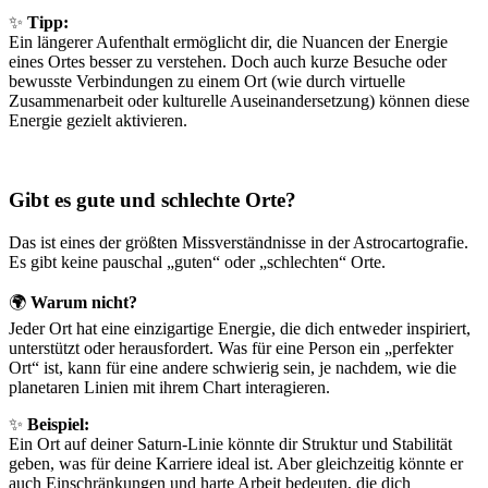
✨
Tipp:
Ein längerer Aufenthalt ermöglicht dir, die Nuancen der Energie
eines Ortes besser zu verstehen. Doch auch kurze Besuche oder
bewusste Verbindungen zu einem Ort (wie durch virtuelle
Zusammenarbeit oder kulturelle Auseinandersetzung) können diese
Energie gezielt aktivieren.
Gibt es gute und schlechte Orte?
Das ist eines der größten Missverständnisse in der Astrocartografie.
Es gibt keine pauschal „guten“ oder „schlechten“ Orte.
🌍
Warum nicht?
Jeder Ort hat eine einzigartige Energie, die dich entweder inspiriert,
unterstützt oder herausfordert. Was für eine Person ein „perfekter
Ort“ ist, kann für eine andere schwierig sein, je nachdem, wie die
planetaren Linien mit ihrem Chart interagieren.
✨
Beispiel:
Ein Ort auf deiner Saturn-Linie könnte dir Struktur und Stabilität
geben, was für deine Karriere ideal ist. Aber gleichzeitig könnte er
auch Einschränkungen und harte Arbeit bedeuten, die dich