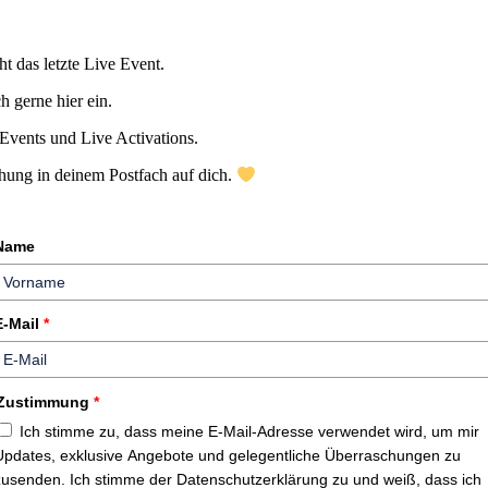
 das letzte Live Event.
h gerne hier ein.
 Events und Live Activations.
chung in deinem Postfach auf dich.
Name
E-Mail
*
Zustimmung
*
Ich stimme zu, dass meine E-Mail-Adresse verwendet wird, um mir
Updates, exklusive Angebote und gelegentliche Überraschungen zu
zusenden. Ich stimme der Datenschutzerklärung zu und weiß, dass ich