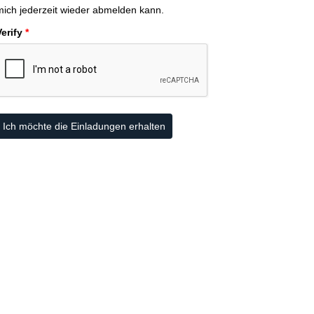
mich jederzeit wieder abmelden kann.
Verify
*
Ich möchte die Einladungen erhalten